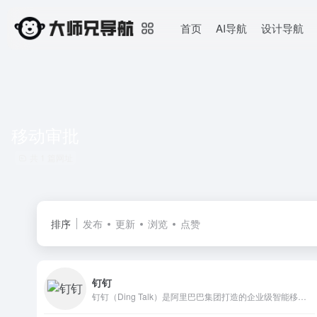
首页
AI导航
设计导航
移动审批
共 1 篇网址
排序
发布
更新
浏览
点赞
钉钉
钉钉（Ding Talk）是阿里巴巴集团打造的企业级智能移动办公平台，引领未来新一代工作方式，将陪伴每一个企业成长，是数字经济时代的企业组织协同办公和应用开发平台，是新生产力工具。