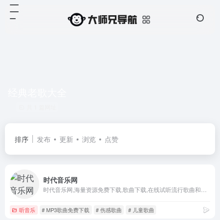
经典老歌大全
共 1 篇网址
排序
发布
更新
浏览
点赞
时代音乐网
时代音乐网,海量资源免费下载,歌曲下载,在线试听流行歌曲和好听的歌,经典老歌大全,伤感歌曲,非主流音乐,好听的英文歌曲,儿童歌曲,网络歌曲,最新歌曲下载,下歌曲听音乐,在线听歌曲尽在时代音乐网。
听音乐
# MP3歌曲免费下载
# 伤感歌曲
# 儿童歌曲