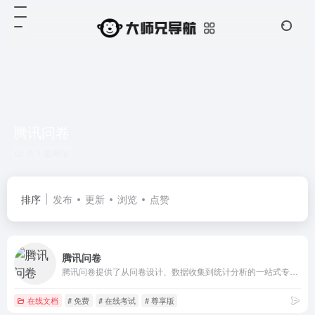
腾讯问卷
共 1 篇网址
排序
发布
更新
浏览
点赞
腾讯问卷
腾讯问卷提供了从问卷设计、数据收集到统计分析的一站式专业调查研究能力，平台还有超百万的在线回答小组成员，可以提供高效、精准的问卷有偿投放服务，已经被广泛应用在调查研究、表单、投票、考试等工作和学习场景，满足政府、企业、学校、团队组织等各类用户数据收集和统计分析的使用需要。腾讯问卷对通用的基础功能是永久免费的，也可以根据自身使用需求选择有更多个性化高级功能和服务的付费高级版、尊享版、旗舰版。
在线文档
# 免费
# 在线考试
# 尊享版