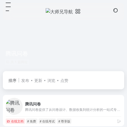
腾讯问卷
共 1 篇网址
排序
发布
更新
浏览
点赞
腾讯问卷
腾讯问卷提供了从问卷设计、数据收集到统计分析的一站式专业调查研究能力，平台还有超百万的在线回答小组成员，可以提供高效、精准的问卷有偿投放服务，已经被广泛应用在调查研究、表单、投票、考试等工作和学习场景，满足政府、企业、学校、团队组织等各类用户数据收集和统计分析的使用需要。腾讯问卷对通用的基础功能是永久免费的，也可以根据自身使用需求选择有更多个性化高级功能和服务的付费高级版、尊享版、旗舰版。
在线文档
# 免费
# 在线考试
# 尊享版