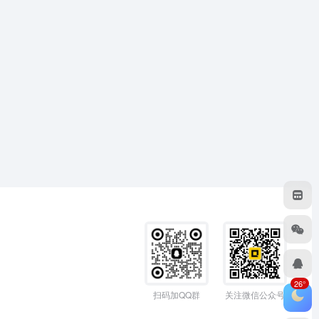
26°
扫码加QQ群
关注微信公众号