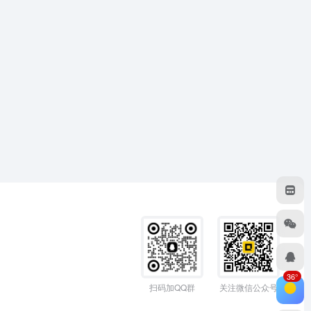
36°
扫码加QQ群
关注微信公众号