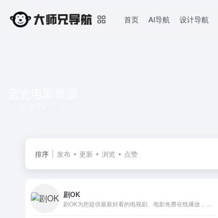
首页
AI导航
设计导航
蓝光电影资源
共 1 篇网址
排序
发布
更新
浏览
点赞
剧OK
剧OK为您提供最新好看的电视剧、电影免费在线播放，致力于给广大的互联网用户带来最丰富精彩影视内容,影视大全电视剧每日实时更新，影视大全专注打造精品电影网站！