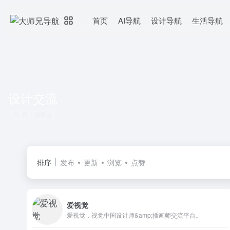
首页
AI导航
设计导航
生活导航
设计交流
共 1 篇网址
排序
发布
更新
浏览
点赞
爱视觉
爱视觉，视觉中国设计师&amp;插画师交流平台。