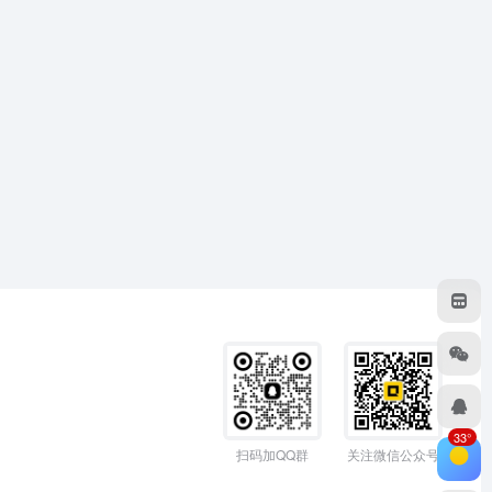
33°
扫码加QQ群
关注微信公众号