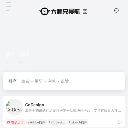
设计协同
共 1 篇网址
排序
发布
更新
浏览
点赞
CoDesign
源自于腾讯的产品设计研发一站式协作平台，支持在线导入预览 Sketch 设计稿、自动生成设计标注切图，灵活调用图标库、素材库，支持多种插件上传，让产品设计更轻松高效
在线设计
# Adobe插件
# CoDesign
# sketch插件