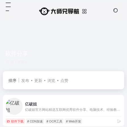
软件分享
共 1 篇网址
排序
发布
更新
浏览
点赞
亿破姐
亿破姐官方网站精选互联网优秀软件分享、电脑技术、经验教程、SEO网站优化教程、IT科技资讯为一体的的站点、安全、绿色、放心。
软件下载
# CDN加速
# OCR工具
# Web开发