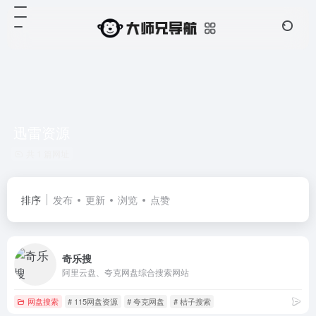
迅雷资源
共 1 篇网址
排序
发布
更新
浏览
点赞
奇乐搜
阿里云盘、夸克网盘综合搜索网站
网盘搜索
# 115网盘资源
# 夸克网盘
# 桔子搜索