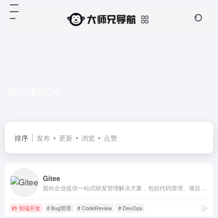
迭代规划Git
共 1 篇网址
排序
发布
更新
浏览
点赞
Gitee
面向企业提供一站式研发管理解决方案，包括代码管理、项目管理、文档协作、缺陷管理、持续集成等，帮助企业有序规划和管理研发过程，提升研发效率和质量。
前端开发
# Bug管理
# CodeReview
# DevOps