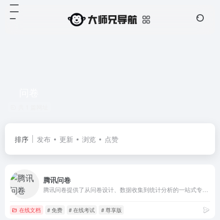
问卷
共 1 篇网址
排序
发布
更新
浏览
点赞
腾讯问卷
腾讯问卷提供了从问卷设计、数据收集到统计分析的一站式专业调查研究能力，平台还有超百万的在线回答小组成员，可以提供高效、精准的问卷有偿投放服务，已经被广泛应用在调查研究、表单、投票、考试等工作和学习场景，满足政府、企业、学校、团队组织等各类用户数据收集和统计分析的使用需要。腾讯问卷对通用的基础功能是永久免费的，也可以根据自身使用需求选择有更多个性化高级功能和服务的付费高级版、尊享版、旗舰版。
在线文档
# 免费
# 在线考试
# 尊享版