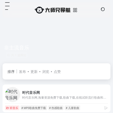
非主流音乐
共 1 篇网址
排序
发布
更新
浏览
点赞
时代音乐网
时代音乐网,海量资源免费下载,歌曲下载,在线试听流行歌曲和好听的歌,经典老歌大全,伤感歌曲,非主流音乐,好听的英文歌曲,儿童歌曲,网络歌曲,最新歌曲下载,下歌曲听音乐,在线听歌曲尽在时代音乐网。
听音乐
# MP3歌曲免费下载
# 伤感歌曲
# 儿童歌曲