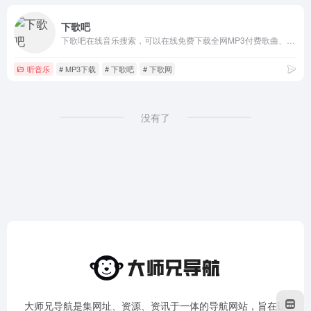
下歌吧
下歌吧在线音乐搜索，可以在线免费下载全网MP3付费歌曲、流行音乐、经典老歌等。曲库完整，更新迅速，试听流畅，支持高品质|无损音质
听音乐
# MP3下载
# 下歌吧
# 下歌网
没有了
大师兄导航是集网址、资源、资讯于一体的导航网站，旨在让