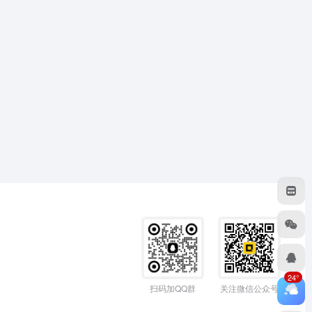
24°
扫码加QQ群
关注微信公众号