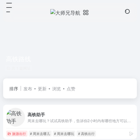
高铁路线
共 1 篇网址
排序
发布
更新
浏览
点赞
高铁助手
周末去哪玩？试试高铁助手，告诉你2小时内有哪些地方可以去！例如：人在上海，周末我想找一个高铁2小时可达的旅行目的地，Let's go！
旅游出行
# 周末去哪儿
# 周末去哪玩
# 高铁出行