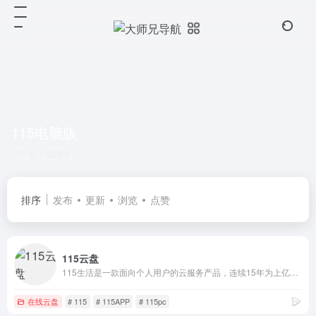
115电脑版
共 1 篇网址
排序
发布
更新
浏览
点赞
115云盘
115生活是一款面向个人用户的云服务产品，连续15年为上亿用户提供海量信息化数据的安全存储服务，可实现多端同步与文件快速存取。同时提供智能管理、多维社交、生活服务等功能，是一款安全可靠、高效智能的数字化生活产品
在线云盘
# 115
# 115APP
# 115pc