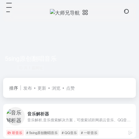
5sing原创翻唱音乐
共 1 篇网址
排序
发布
更新
浏览
点赞
音乐解析器
音乐解析,音乐搜索解决方案，可搜索试听网易云音乐、QQ音乐、酷狗音乐、酷我音乐、虾米音乐、百度音乐、一听音乐、咪咕音乐、荔枝FM、蜻蜓FM、喜马拉雅FM、全民K歌、5sing原创翻唱音乐。
听音乐
# 5sing原创翻唱音乐
# QQ音乐
# 一听音乐