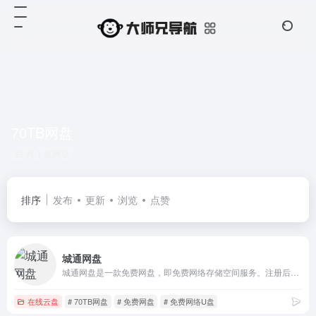
70TB网盘
共 1 篇网址
排序
发布
更新
浏览
点赞
城通网盘
城通网盘是一款免费网盘，即免费网络存储空间服务。注册后可获得支持外链的70TB空间，最大单文件可达30GB，同时为用户提供每万次点击下载1000元的奖励。已为国内外数千万用户提供超过 5000TB 的网络储存空间。
在线云盘
# 70TB网盘
# 免费网盘
# 免费网络U盘