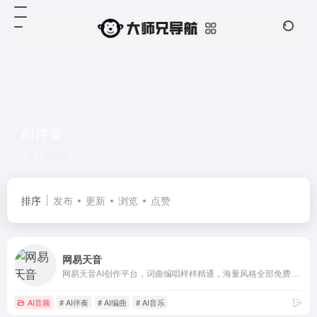
AI伴奏
共 1 篇网址
排序
发布
更新
浏览
点赞
网易天音
网易天音AI创作平台，词曲编唱样样精通，海量风格全部免费使用，还不快来点亮你的音乐天赋！
AI音频
# AI伴奏
# AI编曲
# AI音乐