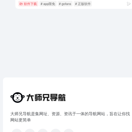
软件下载
# app限免
# gofans
# 正版软件
大师兄导航是集网址、资源、资讯于一体的导航网站，旨在让你找
网站更简单