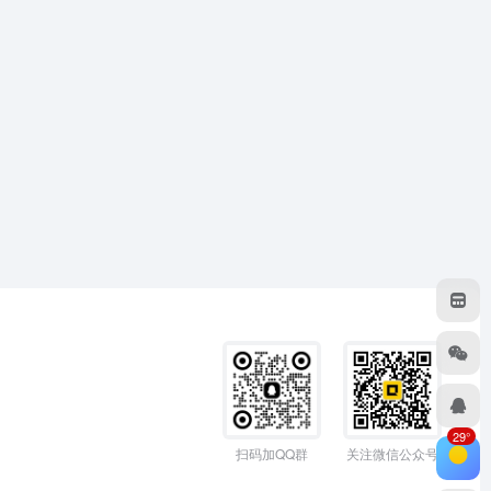
29°
扫码加QQ群
关注微信公众号