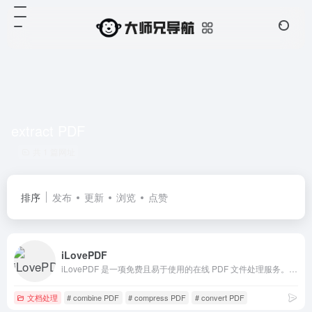
extract PDF
共 1 篇网址
排序
发布
更新
浏览
点赞
iLovePDF
iLovePDF 是一项免费且易于使用的在线 PDF 文件处理服务。合并 PDF、分割 PDF、压缩 PDF、office 到 PDF、PDF 到 JPG 等等！
文档处理
# combine PDF
# compress PDF
# convert PDF