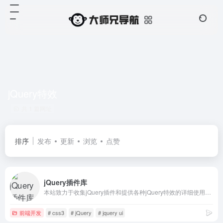
jQuery特效
共 1 篇网址
排序
发布
更新
浏览
点赞
jQuery插件库
本站致力于收集jQuery插件和提供各种jQuery特效的详细使用方法,在线预览，jQuery插件下载及教程
前端开发
# css3
# jQuery
# jquery ui