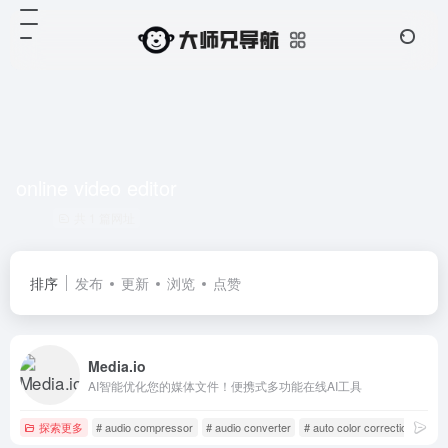
online video editor
共 1 篇网址
排序
发布
更新
浏览
点赞
Media.io
AI智能优化您的媒体文件！便携式多功能在线AI工具
探索更多
# audio compressor
# audio converter
# auto color correction