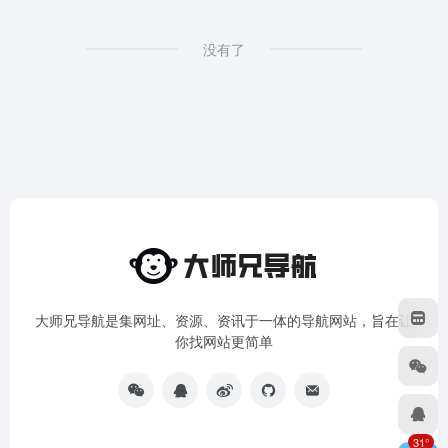
没有了
大师兄导航是集网址、资源、资讯于一体的导航网站，旨在让
你找网站更简单
31°