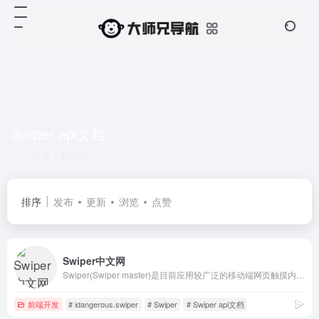
Swiper api文档
共 1 篇网址
排序
发布
更新
浏览
点赞
Swiper中文网
Swiper(Swiper master)是目前应用较广泛的移动端网页触摸内容滑动js插件。 Swiper中文网提供Swiper在线演示、Swiper中文教程、Swiper中文APi、Swiper下载。
前端开发
# idangerous.swiper
# Swiper
# Swiper api文档