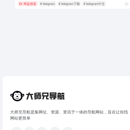
网盘搜索
# telegram
# telegram下载
# telegram中文
大师兄导航是集网址、资源、资讯于一体的导航网站，旨在让你找
网站更简单