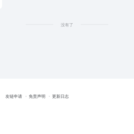
没有了
友链申请
免责声明
更新日志