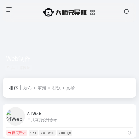
Web制作
共 1 篇网址
排序
发布
更新
浏览
点赞
81Web
日式网页设计参考
网页设计
# 81
# 81-web
# design