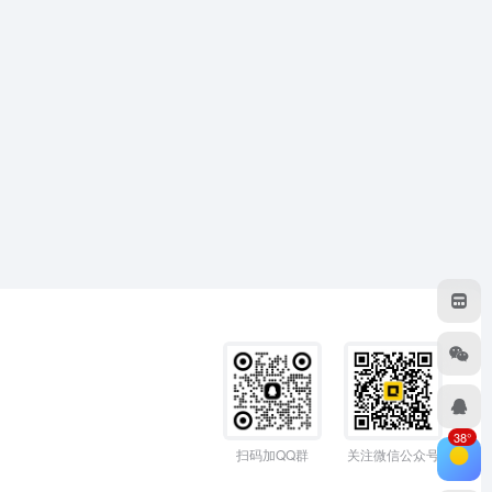
38°
扫码加QQ群
关注微信公众号