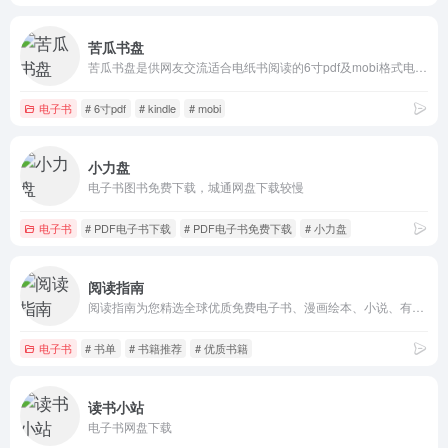
苦瓜书盘
苦瓜书盘是供网友交流适合电纸书阅读的6寸pdf及mobi格式电子书制作技术的网站，提供6寸pdf、mobi等格式电子书上传及下载。
电子书
# 6寸pdf
# kindle
# mobi
小力盘
电子书图书免费下载，城通网盘下载较慢
电子书
# PDF电子书下载
# PDF电子书免费下载
# 小力盘
阅读指南
阅读指南为您精选全球优质免费电子书、漫画绘本、小说、有声读物、学术论文和杂志资源网站，提供便捷的阅读资源导航，让知识触手可及。
电子书
# 书单
# 书籍推荐
# 优质书籍
读书小站
电子书网盘下载