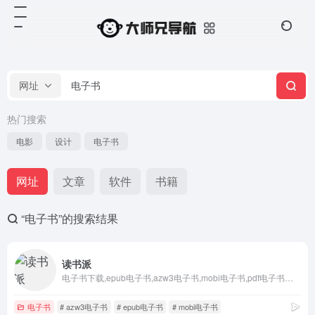
网址
热门搜索
电影
设计
电子书
网址
文章
软件
书籍
“电子书”的搜索结果
读书派
电子书下载,epub电子书,azw3电子书,mobi电子书,pdf电子书下载去哪儿？上读书派! 靠谱的电子书下载,了解更多免费好用的电子书下载网站。
电子书
# azw3电子书
# epub电子书
# mobi电子书