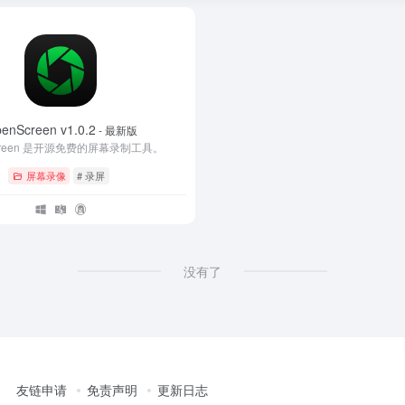
enScreen v1.0.2
- 最新版
Screen 是开源免费的屏幕录制工具。
屏幕录像
# 录屏
没有了
友链申请
免责声明
更新日志