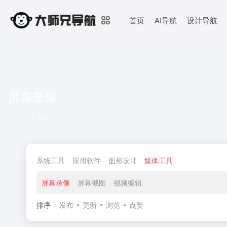
首页
AI导航
设计导航
屏幕录像
共 2 篇软件
系统工具
应用软件
图形设计
媒体工具
屏幕录像
屏幕截图
视频编辑
排序
发布
更新
浏览
点赞