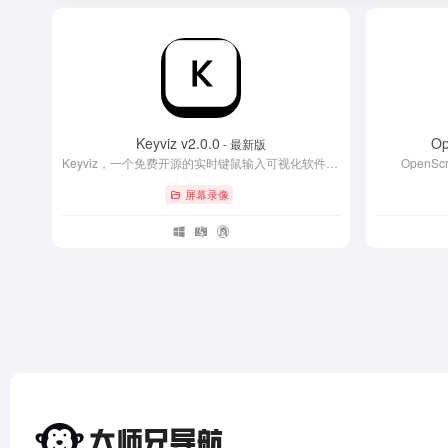
Keyviz v2.0.0
Op
- 最新版
Keyviz，一个免费开源的实时键鼠输入可视化软件，让观众了解你在演示的过程中按下了什么快捷键，也可以显示鼠标、键盘+鼠标的操作。
Open
屏幕录像