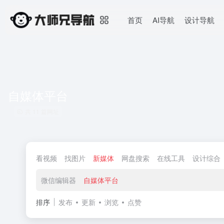
首页
AI导航
设计导航
自媒体平台
共 11 篇网址
看视频
找图片
新媒体
网盘搜索
在线工具
设计综合
微信编辑器
自媒体平台
排序
发布
更新
浏览
点赞