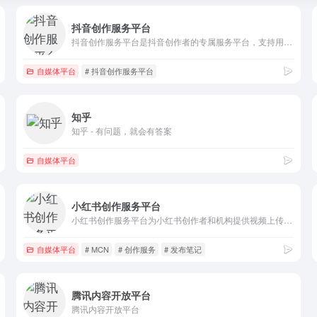
抖音创作服务平台
抖音创作服务平台是抖音创作者的专属服务平台，支持用户作为创作者和管理机构两种登陆方式，并通过提供授权管理、内容管理、互动管理及数据管理等服务助力抖音用户高效运营！
自媒体平台
# 抖音创作服务平台
知乎
知乎 - 有问题，就会有答案
自媒体平台
小红书创作服务平台
小红书创作服务平台为小红书创作者和机构提供视频上传、数据分析、粉丝管理、创作指导等多项运营服务，助力用户解锁更多创作者专属功能，体验高效创作！
自媒体平台
# MCN
# 创作服务
# 发布笔记
腾讯内容开放平台
腾讯内容开放平台