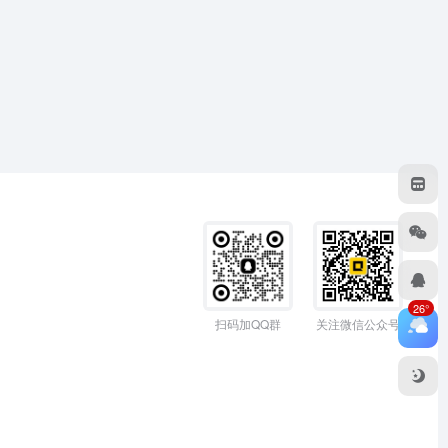
26°
扫码加QQ群
关注微信公众号