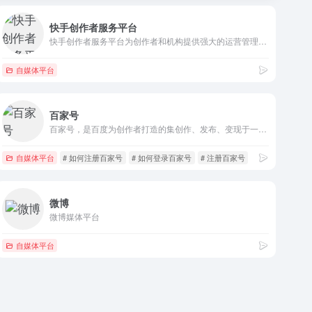
快手创作者服务平台
快手创作者服务平台为创作者和机构提供强大的运营管理、高清视频上传、多维度数据分析、内容生产等辅助工具、依托平台丰富的资源提供热点趋势，更好的服务每个创作者。
自媒体平台
百家号
百家号，是百度为创作者打造的集创作、发布、变现于一体的内容创作平台，也是众多企业号实现营销转化的运营新阵地。
自媒体平台
# 如何注册百家号
# 如何登录百家号
# 注册百家号
微博
微博媒体平台
自媒体平台