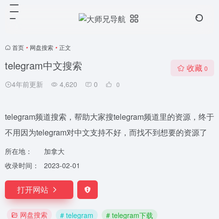
首页
•
网盘搜索
•
正文
telegram中文搜索
收藏
0
4年前更新
4,620
0
0
telegram频道搜索，帮助大家搜telegram频道里的资源，终于
不用因为telegram对中文支持不好，而找不到想要的资源了
所在地：
加拿大
收录时间：
2023-02-01
打开网站
网盘搜索
# telegram
# telegram下载