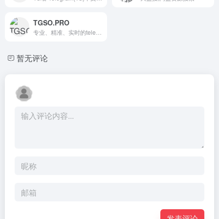
TGSO.PRO
专业、精准、实时的telegram在线搜索引擎,实时更新Telegram各大频道群组(公开私密)消息记录，提供专业的中英文历史数据搜索
暂无评论
发表评论