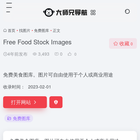
首页
•
找图片
•
免费图库
•
正文
Free Food Stock Images
收藏
0
4年前发布
3,493
0
0
免费美食图库。图片可自由使用于个人或商业用途
收录时间：
2023-02-01
打开网站
免费图库