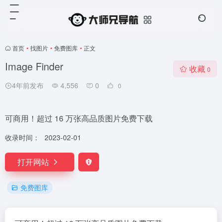
首页
•
找图片
•
免费图库
•
正文
Image Finder
收藏
0
4年前发布
4,556
0
0
可商用！超过 16 万张高品质图片免费下载
收录时间：
2023-02-01
打开网站
免费图库