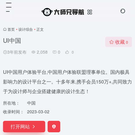
首页
•
设计综合
•
正文
UI中国
收藏
0
3年前发布
2,058
0
0
UI中国用户体验平台,中国用户体验联盟理事单位。国内极具
影响力的设计平台之一。十多年来,携手会员150万+,共同致力
于为设计师与企业搭建健康的设计生态！
所在地：
中国
收录时间：
2023-03-02
打开网站