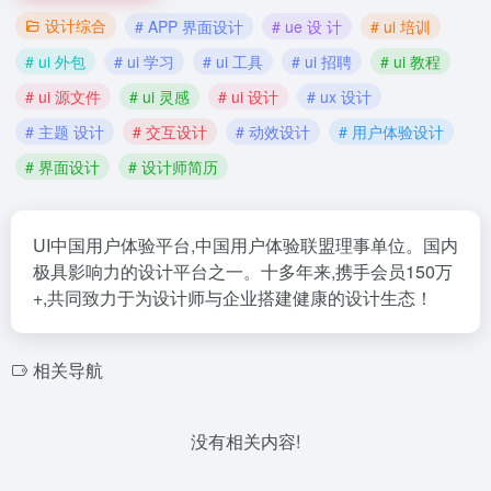
设计综合
# APP 界面设计
# ue 设 计
# ui 培训
# ui 外包
# ui 学习
# ui 工具
# ui 招聘
# ui 教程
# ui 源文件
# ui 灵感
# ui 设计
# ux 设计
# 主题 设计
# 交互设计
# 动效设计
# 用户体验设计
# 界面设计
# 设计师简历
UI中国用户体验平台,中国用户体验联盟理事单位。国内
极具影响力的设计平台之一。十多年来,携手会员150万
+,共同致力于为设计师与企业搭建健康的设计生态！
相关导航
没有相关内容!