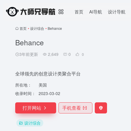
首页
AI导航
设计导航
首页
•
设计综合
•
Behance
Behance
3年前更新
2,649
0
0
全球领先的创意设计类聚合平台
所在地：
美国
收录时间：
2023-03-02
打开网站
手机查看
设计综合