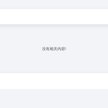
没有相关内容!