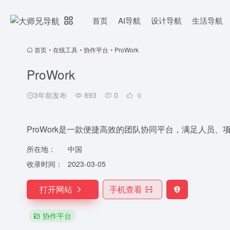
首页
AI导航
设计导航
生活导航
首页
•
在线工具
•
协作平台
•
ProWork
ProWork
3年前发布
893
0
0
ProWork是一款便捷高效的团队协同平台，满足人员
所在地：
中国
收录时间：
2023-03-05
打开网站
手机查看
协作平台