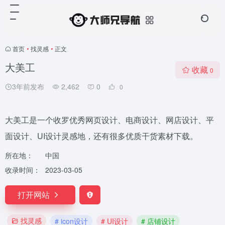
首页
•
找灵感
•
正文
大美工
收藏
0
3年前发布
2,462
0
0
大美工是一个收罗优秀网页设计、电商设计、网店设计、平
面设计、UI设计灵感地，还有很多优质干货素材下载。
所在地：
中国
收录时间：
2023-03-05
打开网站
找灵感
# icon设计
# UI设计
# 店铺设计