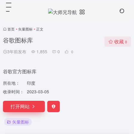
首页
•
矢量图标
•
正文
谷歌图标库
收藏
0
3年前发布
1,855
0
0
谷歌官方图标库
所在地：
印度
收录时间：
2023-03-05
打开网站
矢量图标