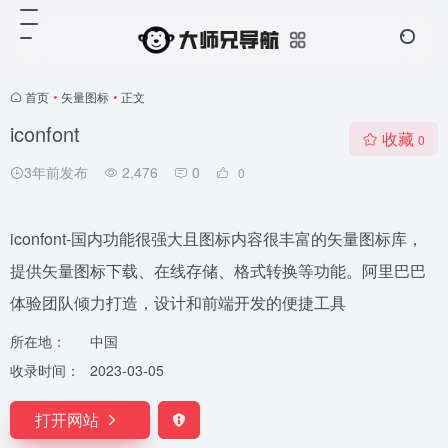
首页
•
矢量图标
•
正文
iconfont
收藏
0
3年前发布
2,476
0
0
iconfont-国内功能很强大且图标内容很丰富的矢量图标库，
提供矢量图标下载、在线存储、格式转换等功能。阿里巴巴
体验团队倾力打造，设计和前端开发的便捷工具
所在地：
中国
收录时间：
2023-03-05
打开网站