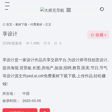
首页
•
素材下载
•
付费素材
•
正文
享设计
收藏
0
3年前发布
1,095
0
0
享设计是一家设计作品共享交易平台,为设计师寻找创意设计,
提供海报,背景板,长图,房地产,旅游,招聘,教育,医美,节日,节气
等设计源文件psd,ai,cdr免费素材下载下载.上传作品,轻松赚
钱!
所在地：
中国
收录时间：
2023-03-05