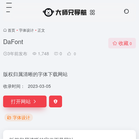
首页
•
字体设计
•
正文
DaFont
收藏
0
3年前发布
1,748
0
0
版权归属清晰的字体下载网站
收录时间：
2023-03-05
打开网站
字体设计