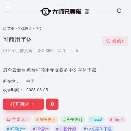
首页
•
字体设计
•
正文
可商用字体
收藏
0
10个月前更新
2,696
0
0
最全最新且免费可商用无版权的中文字体下载。
所在地：
中国
收录时间：
2023-03-05
打开网站
字体设计
# APP界面
# APP设计
# css3
# html5
# iOS设计
# UI设计
# UI设计师
# 中文字体下载