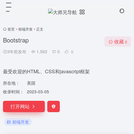
首页
•
前端开发
•
正文
Bootstrap
收藏
0
3年前发布
1,562
0
0
最受欢迎的HTML、CSS和javascript框架
所在地：
美国
收录时间：
2023-03-05
打开网站
前端开发