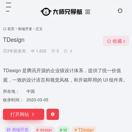
首页
•
前端开发
•
正文
TDesign
收藏
0
3年前发布
1,622
0
0
TDesign 是腾讯开源的企业级设计体系，提供了统一价值
观，一致的设计语言和视觉风格，和开箱即用的 UI 组件库。
所在地：
中国
收录时间：
2023-03-05
打开网站
前端开发
# design
# td
# TDesign