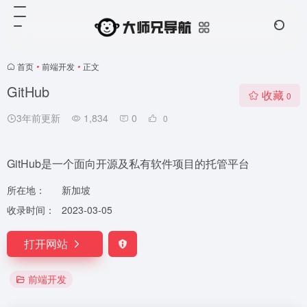
首页
•
前端开发
•
正文
GitHub
收藏
0
3年前更新
1,834
0
0
GitHub是一个面向开源及私有软件项目的托管平台
所在地：
新加坡
收录时间：
2023-03-05
打开网站
前端开发