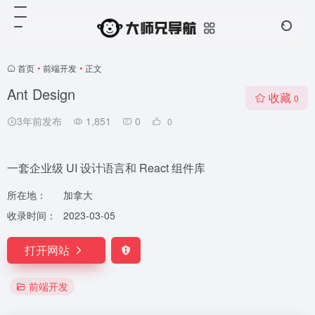
首页
•
前端开发
•
正文
Ant Design
收藏
0
3年前发布
1,851
0
0
一套企业级 UI 设计语言和 React 组件库
所在地：
加拿大
收录时间：
2023-03-05
打开网站
前端开发