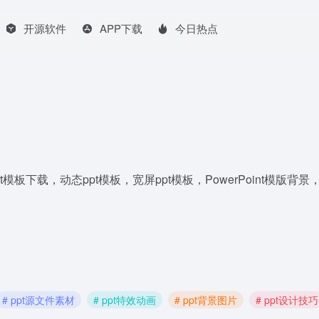
开源软件
APP下载
今日热点
ppt模板下载，动态ppt模板，宽屏ppt模板，PowerPoint
# ppt源文件素材
# ppt特效动画
# ppt背景图片
# ppt设计技巧