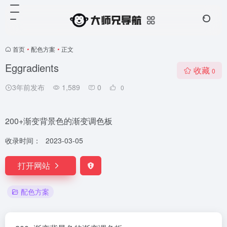
首页
•
配色方案
•
正文
Eggradients
收藏
0
3年前发布
1,589
0
0
200+渐变背景色的渐变调色板
收录时间：
2023-03-05
打开网站
配色方案